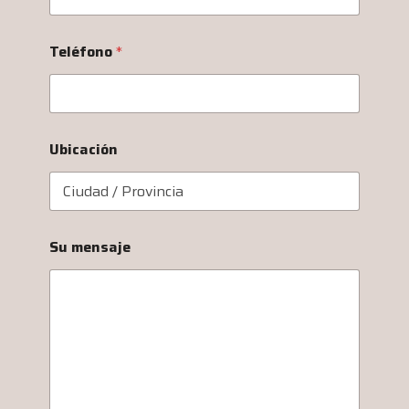
Teléfono
*
Ubicación
Su mensaje