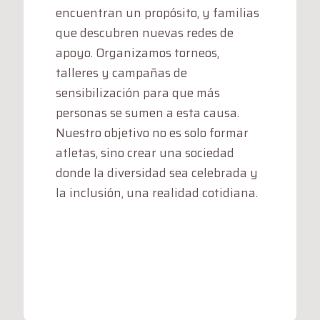
encuentran un propósito, y familias
que descubren nuevas redes de
apoyo. Organizamos torneos,
talleres y campañas de
sensibilización para que más
personas se sumen a esta causa.
Nuestro objetivo no es solo formar
atletas, sino crear una sociedad
donde la diversidad sea celebrada y
la inclusión, una realidad cotidiana.