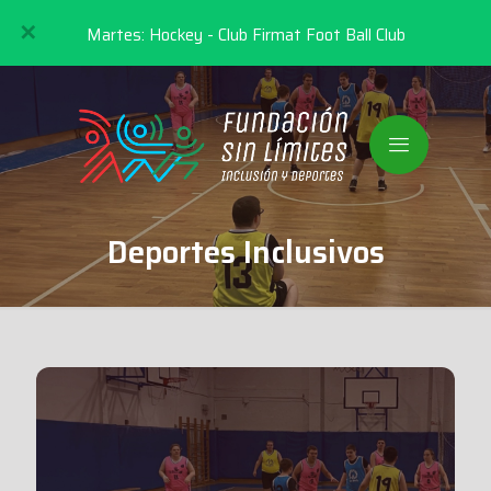
✕
Miercoles: Voley - Club Argentino
Deportes Inclusivos