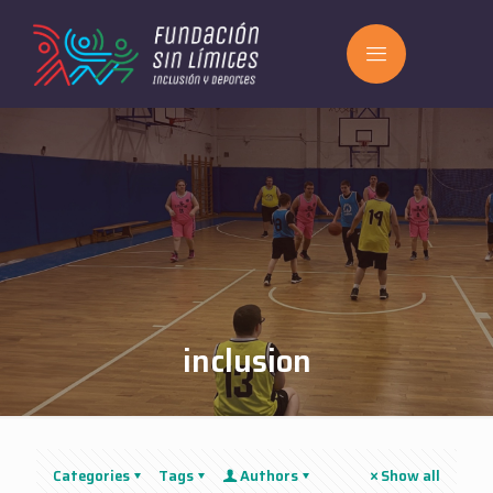
inclusion
Categories
Tags
Authors
Show all