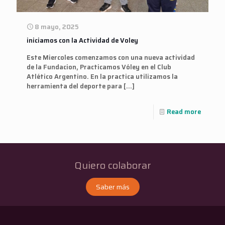
8 mayo, 2025
iniciamos con la Actividad de Voley
Este Miercoles comenzamos con una nueva actividad
de la Fundacion, Practicamos Vóley en el Club
Atlético Argentino. En la practica utilizamos la
herramienta del deporte para
[…]
Read more
Quiero colaborar
Saber más